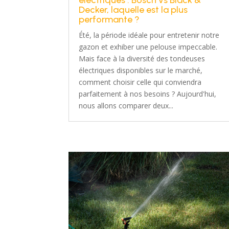
électriques : Bosch vs Black &
Decker, laquelle est la plus
performante ?
Été, la période idéale pour entretenir notre
gazon et exhiber une pelouse impeccable.
Mais face à la diversité des tondeuses
électriques disponibles sur le marché,
comment choisir celle qui conviendra
parfaitement à nos besoins ? Aujourd'hui,
nous allons comparer deux...