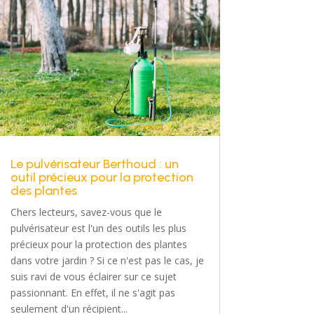
Le pulvérisateur Berthoud : un
outil précieux pour la protection
des plantes
Chers lecteurs, savez-vous que le
pulvérisateur est l'un des outils les plus
précieux pour la protection des plantes
dans votre jardin ? Si ce n'est pas le cas, je
suis ravi de vous éclairer sur ce sujet
passionnant. En effet, il ne s'agit pas
seulement d'un récipient...