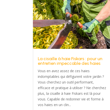
La cisaille à haie Fiskars : pour un
entretien impeccable des haies
Vous en avez assez de ces haies
indomptables qui défigurent votre jardin ?
Vous cherchez un outil performant,
efficace et pratique à utiliser ? Ne cherchez
plus, la cisaille à haie Fiskars est là pour
vous. Capable de redonner vie et forme à
vos haies en un clin...