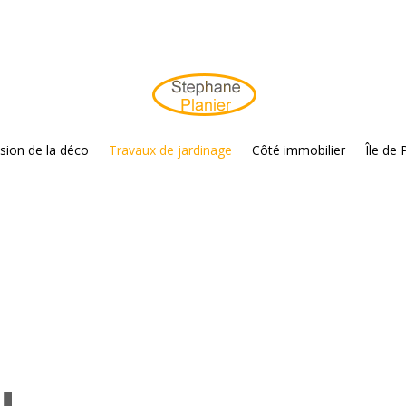
sion de la déco
Travaux de jardinage
Côté immobilier
Île de 