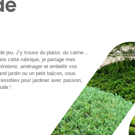
de
 de jeu. J’y trouve du plaisir, du calme…
ans cette rubrique, je partage mes
tretenir, aménager et embellir vos
d jardin ou un petit balcon, vous
cessibles pour jardiner avec passion,
oude !