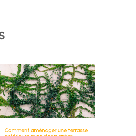
s
Comment aménager une terrasse