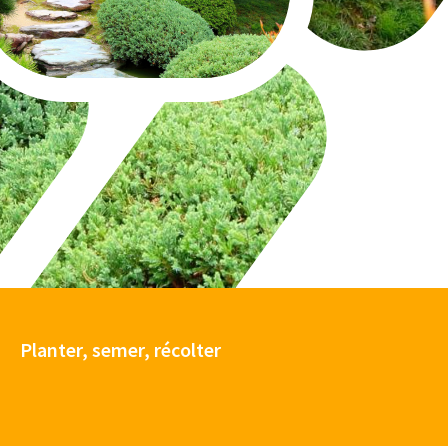
Planter, semer, récolter