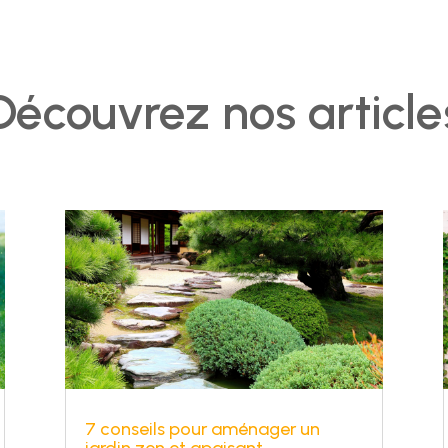
Découvrez nos article
7 conseils pour aménager un