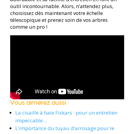
outil incontournable. Alors, n’attendez plus,
choisissez dès maintenant votre échelle
télescopique et prenez soin de vos arbres
comme un pro !
Vous aimerez aussi :
La cisaille à haie Fiskars : pour un entretien
impeccable…
L’importance du tuyau d’arrosage pour le