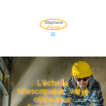
L’échelle
télescopique : votre
alliée pour