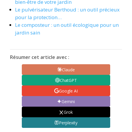
bien-être de votre jardin
Le pulvérisateur Berthoud : un outil précieux
pour la protection…
Le composteur : un outil écologique pour un
jardin sain
Résumer cet article avec :
Claude
ChatGPT
Google AI
Gemini
Grok
Perplexity