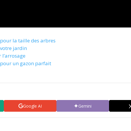
our la taille des arbres
votre jardin
r l’arrosage
pour un gazon parfait
Google AI
Gemini