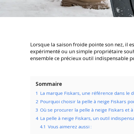
Lorsque la saison froide pointe son nez, il 
expérimenté ou un simple propriétaire souhait
ensemble ce précieux outil indispensable po
Sommaire
1
La marque Fiskars, une référence dans le d
2
Pourquoi choisir la pelle à neige Fiskars po
3
Où se procurer la pelle à neige Fiskars et à
4
La pelle à neige Fiskars, un outil indispens
4.1
Vous aimerez aussi :