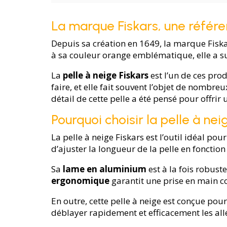
La marque Fiskars, une référe
Depuis sa création en 1649, la marque Fiska
à sa couleur orange emblématique, elle a 
La
pelle à neige Fiskars
est l’un de ces prod
faire, et elle fait souvent l’objet de nomb
détail de cette pelle a été pensé pour offrir 
Pourquoi choisir la pelle à nei
La pelle à neige Fiskars est l’outil idéal pou
d’ajuster la longueur de la pelle en fonction
Sa
lame en aluminium
est à la fois robust
ergonomique
garantit une prise en main co
En outre, cette pelle à neige est conçue pou
déblayer rapidement et efficacement les allé