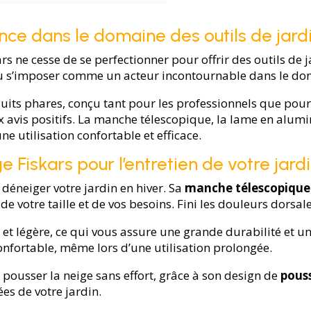
nce dans le domaine des outils de jar
rs ne cesse de se perfectionner pour offrir des outils de
su s’imposer comme un acteur incontournable dans le do
uits phares, conçu tant pour les professionnels que pour l
reux avis positifs. La manche télescopique, la lame en al
une utilisation confortable et efficace.
ge Fiskars pour l’entretien de votre jard
r déneiger votre jardin en hiver. Sa
manche télescopique
 de votre taille et de vos besoins. Fini les douleurs dors
e et légère, ce qui vous assure une grande durabilité et 
nfortable, même lors d’une utilisation prolongée.
r pousser la neige sans effort, grâce à son design de
pouss
es de votre jardin.