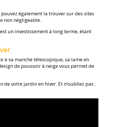
 pouvez également la trouver sur des sites
ge non négligeable.
’est un investissement à long terme, étant
iver
râce à sa manche télescopique, sa lame en
 design de poussoir à neige vous permet de
n de votre jardin en hiver. Et n’oubliez pas :