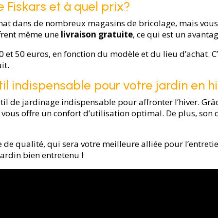
 Fiskars et à quel prix?
’achat dans de nombreux magasins de bricolage, mais vous
offrent même une
livraison gratuite
, ce qui est un avanta
0 et 50 euros, en fonction du modèle et du lieu d’achat. C
it.
til indispensable pour votre jardin en h
util de jardinage indispensable pour affronter l’hiver. G
ous offre un confort d’utilisation optimal. De plus, son
 de qualité, qui sera votre meilleure alliée pour l’entretie
ardin bien entretenu !