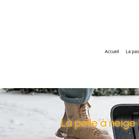
Accueil
La pas
La pelle à neige 