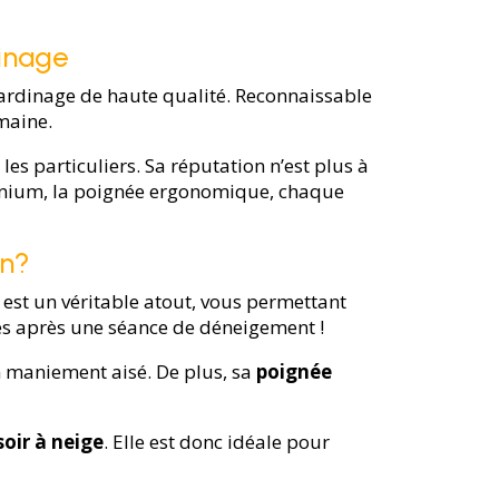
dinage
 jardinage de haute qualité. Reconnaissable
maine.
es particuliers. Sa réputation n’est plus à
uminium, la poignée ergonomique, chaque
in?
est un véritable atout, vous permettant
ales après une séance de déneigement !
un maniement aisé. De plus, sa
poignée
oir à neige
. Elle est donc idéale pour