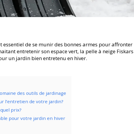
est essentiel de se munir des bonnes armes pour affronter
ant entretenir son espace vert, la pelle à neige Fiskars s
ur un jardin bien entretenu en hiver.
omaine des outils de jardinage
ur l’entretien de votre jardin?
 quel prix?
able pour votre jardin en hiver