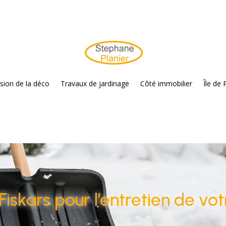
sion de la déco
Travaux de jardinage
Côté immobilier
Île de 
Fiskars pour l’entretien de vot