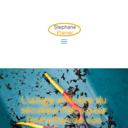
L’usage efficace du
sécateur Felco pour
l’entretien de vos