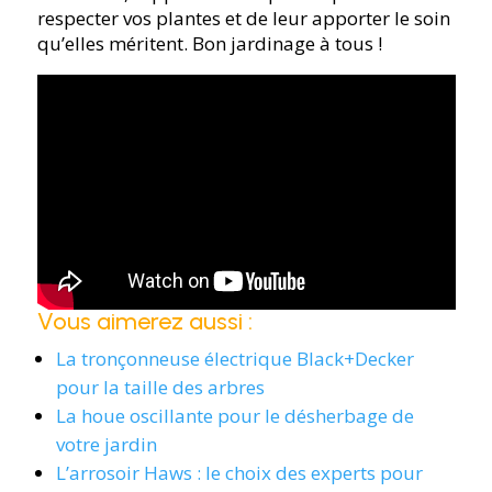
respecter vos plantes et de leur apporter le soin
qu’elles méritent. Bon jardinage à tous !
Vous aimerez aussi :
La tronçonneuse électrique Black+Decker
pour la taille des arbres
La houe oscillante pour le désherbage de
votre jardin
L’arrosoir Haws : le choix des experts pour