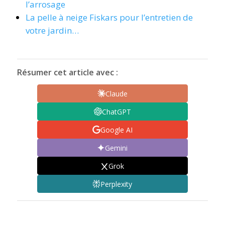
l’arrosage
La pelle à neige Fiskars pour l’entretien de
votre jardin…
Résumer cet article avec :
Claude
ChatGPT
Google AI
Gemini
Grok
Perplexity