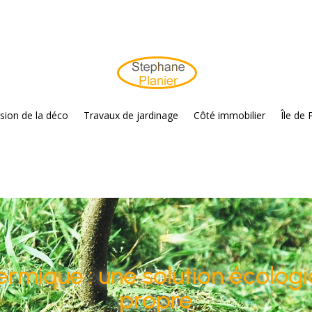
sion de la déco
Travaux de jardinage
Côté immobilier
Île de 
rmique : une solution écologi
propre