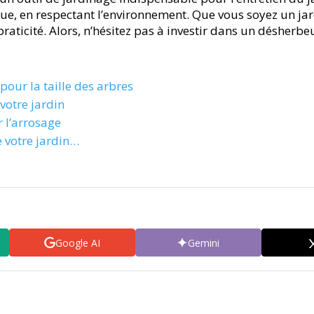
que, en respectant l’environnement. Que vous soyez un j
 praticité. Alors, n’hésitez pas à investir dans un désher
our la taille des arbres
votre jardin
r l’arrosage
e votre jardin…
Google AI
Gemini