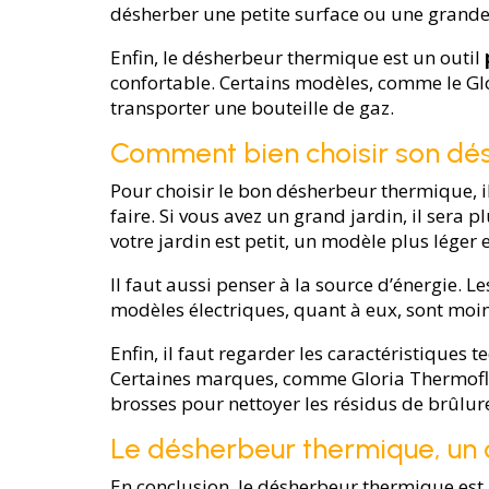
désherber une petite surface ou une grande 
Enfin, le désherbeur thermique est un outil
confortable. Certains modèles, comme le Gl
transporter une bouteille de gaz.
Comment bien choisir son dé
Pour choisir le bon désherbeur thermique, il 
faire. Si vous avez un grand jardin, il sera
votre jardin est petit, un modèle plus léger e
Il faut aussi penser à la source d’énergie. 
modèles électriques, quant à eux, sont moins
Enfin, il faut regarder les caractéristique
Certaines marques, comme Gloria Thermofl
brosses pour nettoyer les résidus de brûlur
Le désherbeur thermique, un ou
En conclusion, le désherbeur thermique est u