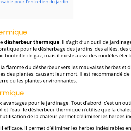
sable pour l’entretien du jardin
hermique
le
désherbeur thermique
. Il s’agit d’un outil de jardina
s pratique pour le désherbage des jardins, des allées, des
bouteille de gaz, mais il existe aussi des modèles élect
ger la flamme du désherbeur vers les mauvaises herbes et d
ules des plantes, causant leur mort. Il est recommandé d
terre ou les plantes environnantes.
ermique
avantages pour le jardinage. Tout d’abord, c’est un out
 et l’eau, le désherbeur thermique n’utilise que la chaleu
’utilisation de la chaleur permet d’éliminer les herbes in
l efficace. Il permet d’éliminer les herbes indésirables e