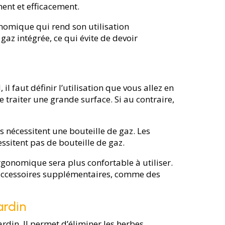
ent et efficacement.
nomique qui rend son utilisation
z intégrée, ce qui évite de devoir
l faut définir l’utilisation que vous allez en
 traiter une grande surface. Si au contraire,
s nécessitent une bouteille de gaz. Les
essitent pas de bouteille de gaz.
rgonomique sera plus confortable à utiliser.
ccessoires supplémentaires, comme des
ardin
rdin. Il permet d’éliminer les herbes