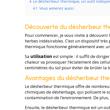
4
Le désherbeur thermique, un outil indispen
4.1
Vous aimerez aussi :
Découverte du désherbeur t
Pour commencer, je vous invite à découvrir 
herbes indésirables. C’est un dispositif trè
thermique fonctionne généralement avec une 
Sa
utilisation
est simple : il suffit de diri
chaleur va provoquer l’éclatement des cell
centimètres du sol pour éviter de brûler la 
Avantages du désherbeur th
Le désherbeur thermique offre de nombreux 
chimiques de désherbage, qui polluent le sol
contamination de l’environnement. De plus, l
Ensuite, le désherbeur thermique est un outi