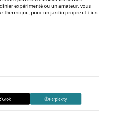
ardinier expérimenté ou un amateur, vous
beur thermique, pour un jardin propre et bien
Grok
Perplexity