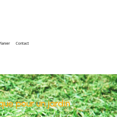
Planier
Contact
que pour un jardin