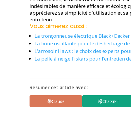
indésirables de manière efficace et écologi
apprécierez sa simplicité d’utilisation et sa
entretenu.
Vous aimerez aussi :
La tronçonneuse électrique Black+Decker p
La houe oscillante pour le désherbage de 
L’arrosoir Haws : le choix des experts pou
La pelle à neige Fiskars pour l’entretien d
Résumer cet article avec :
Claude
ChatGPT