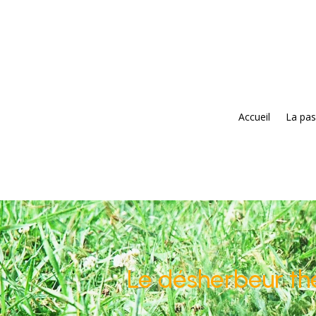
Accueil
La pas
Le désherbeur the