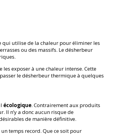
ge qui utilise de la chaleur pour éliminer les
 terrasses ou des massifs. Le désherbeur
riques.
e les exposer à une chaleur intense. Cette
e passer le désherbeur thermique à quelques
il
écologique
. Contrairement aux produits
r. Il n’y a donc aucun risque de
désirables de manière définitive.
n un temps record. Que ce soit pour