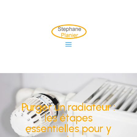
Purger un radiateur :
les étapes
essentielles pour y