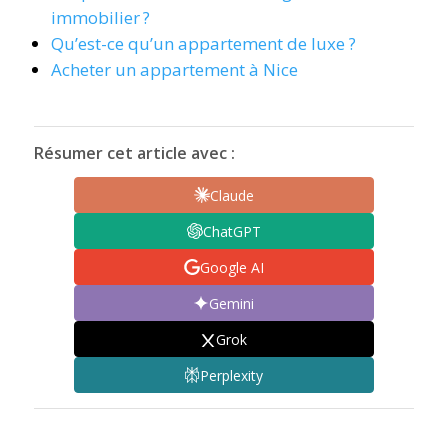
immobilier ?
Qu’est-ce qu’un appartement de luxe ?
Acheter un appartement à Nice
Résumer cet article avec :
Claude
ChatGPT
Google AI
Gemini
Grok
Perplexity