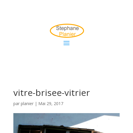
vitre-brisee-vitrier
par
planier
|
Mai 29, 2017