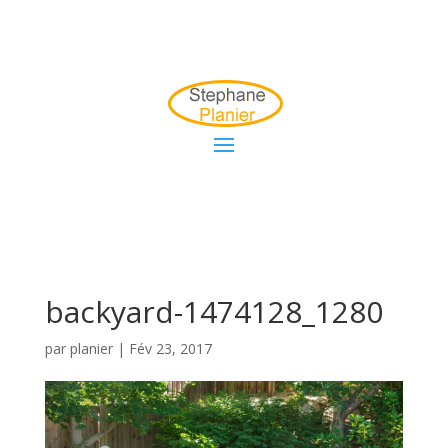
backyard-1474128_1280
par
planier
|
Fév 23, 2017