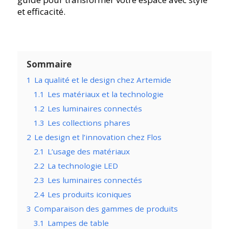
et efficacité.
Sommaire
1
La qualité et le design chez Artemide
1.1
Les matériaux et la technologie
1.2
Les luminaires connectés
1.3
Les collections phares
2
Le design et l’innovation chez Flos
2.1
L’usage des matériaux
2.2
La technologie LED
2.3
Les luminaires connectés
2.4
Les produits iconiques
3
Comparaison des gammes de produits
3.1
Lampes de table