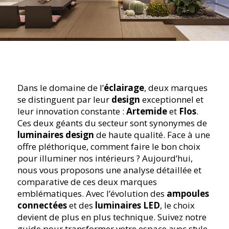
Dans le domaine de l’
éclairage
, deux marques
se distinguent par leur
design
exceptionnel et
leur innovation constante :
Artemide
et
Flos
.
Ces deux géants du secteur sont synonymes de
luminaires design
de haute qualité. Face à une
offre pléthorique, comment faire le bon choix
pour illuminer nos intérieurs ? Aujourd’hui,
nous vous proposons une analyse détaillée et
comparative de ces deux marques
emblématiques. Avec l’évolution des
ampoules
connectées
et des
luminaires LED
, le choix
devient de plus en plus technique. Suivez notre
guide pour transformer votre espace avec style