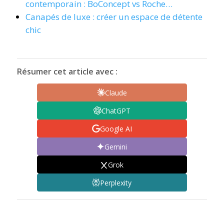
contemporain : BoConcept vs Roche…
Canapés de luxe : créer un espace de détente
chic
Résumer cet article avec :
Claude
ChatGPT
Google AI
Gemini
Grok
Perplexity