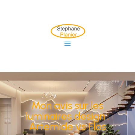
Mon avis sur les
luminaires design :
Artemide vs Flos