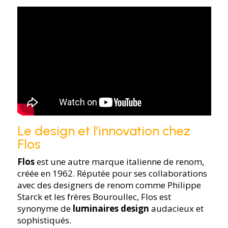
Le design et l’innovation chez
Flos
Flos
est une autre marque italienne de renom,
créée en 1962. Réputée pour ses collaborations
avec des designers de renom comme Philippe
Starck et les frères Bouroullec, Flos est
synonyme de
luminaires design
audacieux et
sophistiqués.