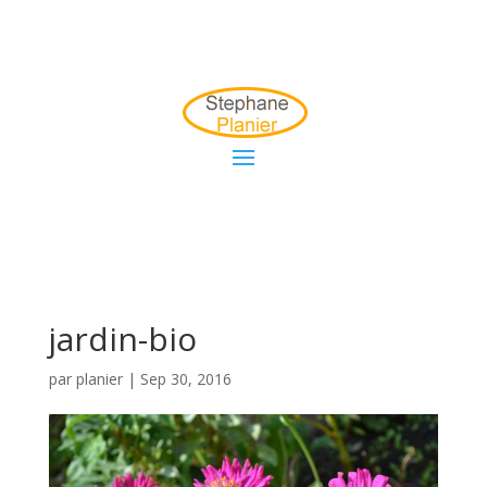
jardin-bio
par
planier
|
Sep 30, 2016