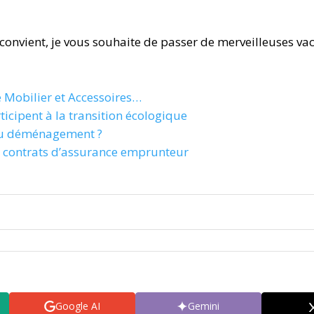
convient, je vous souhaite de passer de merveilleuses va
e Mobilier et Accessoires…
icipent à la transition écologique
s au déménagement ?
ts contrats d’assurance emprunteur
Google AI
Gemini