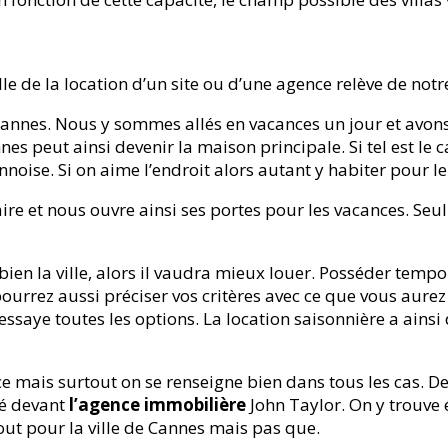
elle de la location d’un site ou d’une agence relève de not
Cannes. Nous y sommes allés en vacances un jour et avon
nes peut ainsi devenir la maison principale. Si tel est le ca
oise. Si on aime l’endroit alors autant y habiter pour le 
ire et nous ouvre ainsi ses portes pour les vacances. Seul 
 bien la ville, alors il vaudra mieux louer. Posséder tem
pourrez aussi préciser vos critères avec ce que vous aurez
ssaye toutes les options. La location saisonnière a ainsi 
e mais surtout on se renseigne bien dans tous les cas. D
sé devant
l’agence immobilière
John Taylor. On y trouve 
tout pour la ville de Cannes mais pas que.