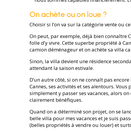
On achète ou on loue ?
Choisir si l’on va sur la catégorie vente ou c
On peut, par exemple, déjà bien connaître 
folle d’y vivre. Cette superbe propriété à Can
camion déménageur et on achète sa villa cann
Sinon, la villa devient une résidence seconda
attendant la saison estivale.
D’un autre côté, si on ne connaît pas encore
Cannes, ses activités et ses alentours. Vous 
simplement y passer ses vacances, alors on e
clairement bénéfiques.
Quand on a déterminé son projet, on se lanc
belle villa pour mes vacances et je suis pas
(belles propriétés à vendre ou louer) et sur