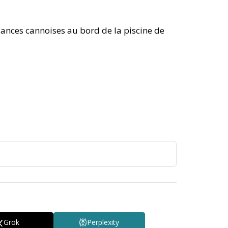
cances cannoises au bord de la piscine de
Grok
Perplexity