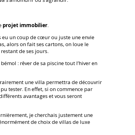
re
projet immobilier
.
s eu un coup de cœur ou juste une envie
s, alors on fait ses cartons, on loue le
restant de ses jours.
bémol : rêver de sa piscine tout l’hiver en
porairement une villa permettra de découvrir
 pu tester. En effet, si on commence par
différents avantages et vous seront
ernièrement, je cherchais justement une
énormément de choix de villas de luxe