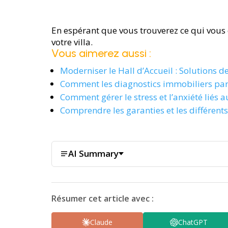
En espérant que vous trouverez ce qui vous 
votre villa.
Vous aimerez aussi :
Moderniser le Hall d’Accueil : Solutions d
Comment les diagnostics immobiliers part
Comment gérer le stress et l’anxiété lié
Comprendre les garanties et les différen
AI Summary
Résumer cet article avec :
Claude
ChatGPT