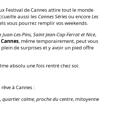
ux Festival de Cannes attire tout le monde
ccueille aussi les
Cannes Séries
ou encore
Les
uels vous pourrez remplir vos weekends.
de
Juan-Les-Pins, Saint-Jean-Cap-Ferrat et Nice
,
à Cannes
, même temporairement, peut vous
lein de surprises et y avoir un pied offre
lme absolu une fois rentré chez soi.
 rêve à Cannes :
s,
quartier calme, proche du centre
, mitoyenne