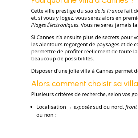
Pourquoi une villa à Cannes ?
Cette ville prestige du
sud de la Franc
e fait 
et, si vous y logez, vous serez alors en premi
Plages
Électroniques
. Vous ne serez jamais l
Si Cannes n’a ensuite plus de secrets pour vo
les alentours regorgent de paysages et de 
permettre de profiter réellement de toute l
beaucoup de possibilités.
Disposer d’une jolie villa à Cannes permet d
Alors comment choisir sa villa
Plusieurs critères de recherche, selon vos go
Localisation →
exposée
sud ou nord,
front
ou non ;