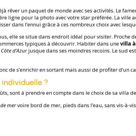
déjà rêver un paquet de monde avec ses activités. Le fame
ère ligne pour la photo avec votre star préférée. La ville a
aisser dans l’ennui grâce à ces nombreux choix avec lesq
us, elle se situe dans endroit idéal pour visiter. Proche 
commerces typiques à découvrir. Habiter dans une
villa 
a
Côte d’Azur
jusque dans ses moindres recoins. Le sud est p
onc de s’enrichir en sortant mais aussi de profiter d’un ca
 individuelle ?
ûts, sont à prendre en compte dans le choix de sa villa de
 de mer
voire bord de mer, pieds dans l’eau, sans vis-à-vi