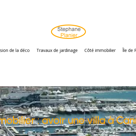
sion de la déco
Travaux de jardinage
Côté immobilier
Île de 
obilier : avoir une villa à Ca