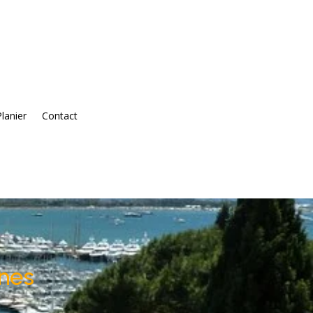
Planier
Contact
nnes