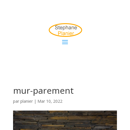
mur-parement
par
planier
|
Mar 10, 2022