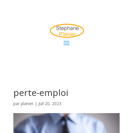
perte-emploi
par
planier
|
Juil 20, 2023