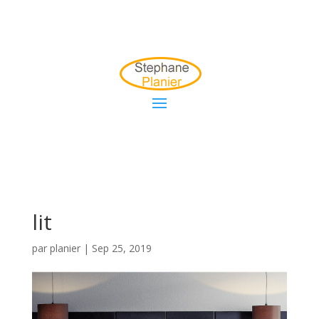
lit
par
planier
|
Sep 25, 2019